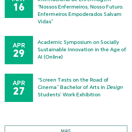
16
“Nossos Enfermeiros, Nosso Futuro.
Enfermeiros Empoderados Salvam
Vidas”
Academic Symposium on Socially
APR
Sustainable Innovation in the Age of
29
AI (Online)
“Screen Tests on the Road of
APR
Cinema” Bachelor of Arts in
Design
27
Students’ Work Exhibition
MAIS