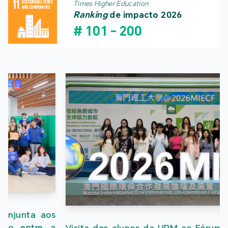
Times Higher Education
Ranking
de impacto 2026
#
101
-
200
Visita dos alunos da UPM ao Fórum e Exposição