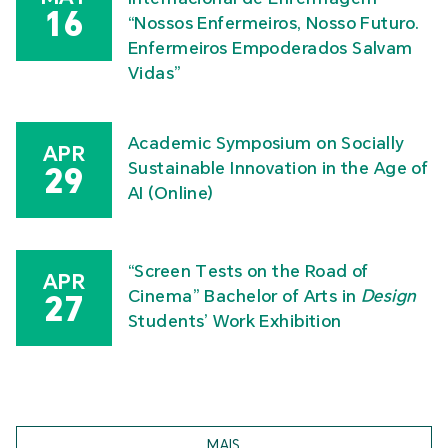
16
“Nossos Enfermeiros, Nosso Futuro.
Enfermeiros Empoderados Salvam
Vidas”
Academic Symposium on Socially
APR
Sustainable Innovation in the Age of
29
AI (Online)
“Screen Tests on the Road of
APR
Cinema” Bachelor of Arts in
Design
27
Students’ Work Exhibition
MAIS