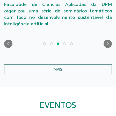
uldade de Ciências Aplicadas da UPM
anizou uma série de seminários temáticos
 foco no desenvolvimento sustentável da
ligência artificial
MAIS
EVENTOS