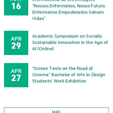
16
“Nossos Enfermeiros, Nosso Futuro.
Enfermeiros Empoderados Salvam
Vidas”
Academic Symposium on Socially
APR
Sustainable Innovation in the Age of
29
AI (Online)
“Screen Tests on the Road of
APR
Cinema” Bachelor of Arts in
Design
27
Students’ Work Exhibition
MAIS