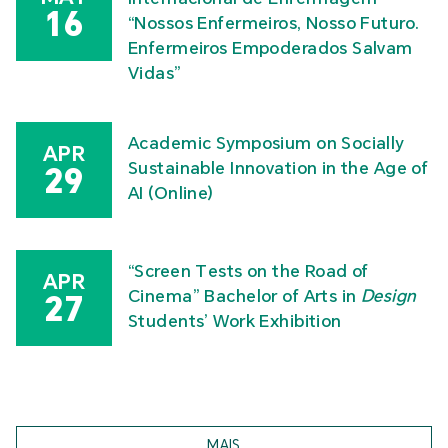
16
“Nossos Enfermeiros, Nosso Futuro.
Enfermeiros Empoderados Salvam
Vidas”
Academic Symposium on Socially
APR
Sustainable Innovation in the Age of
29
AI (Online)
“Screen Tests on the Road of
APR
Cinema” Bachelor of Arts in
Design
27
Students’ Work Exhibition
MAIS