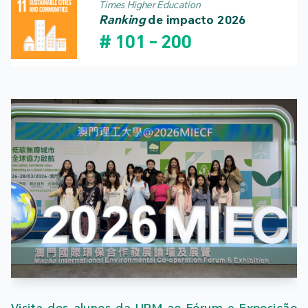
Times Higher Education
Ranking
de impacto 2026
#
101
-
200
Visita dos alunos da UPM ao Fórum e Exposição