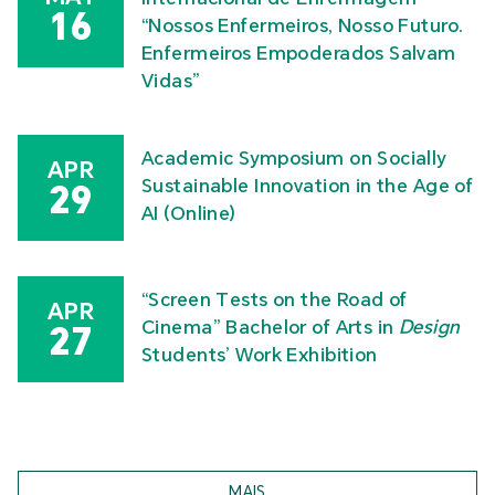
16
“Nossos Enfermeiros, Nosso Futuro.
Enfermeiros Empoderados Salvam
Vidas”
Academic Symposium on Socially
APR
Sustainable Innovation in the Age of
29
AI (Online)
“Screen Tests on the Road of
APR
Cinema” Bachelor of Arts in
Design
27
Students’ Work Exhibition
MAIS