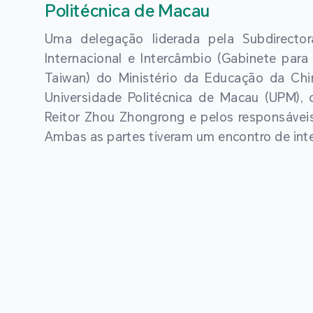
Politécnica de Macau
Uma delegação liderada pela Subdirect
Internacional e Intercâmbio (Gabinete pa
Taiwan) do Ministério da Educação da China
Universidade Politécnica de Macau (UPM), 
Reitor Zhou Zhongrong e pelos responsávei
Ambas as partes tiveram um encontro de int