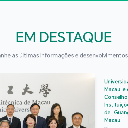
EM DESTAQUE
he as últimas informações e desenvolvimento
Universi
Macau el
Conselho
Instituiç
de Guan
Macau