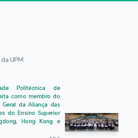
s da UPM
dade Politécnica de
eita como membro do
 Geral da Aliança das
ões do Ensino Superior
gdong, Hong Kong e