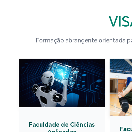
VI
Formação abrangente orientada par
Faculdade de Ciências
Fac
Aplicadas