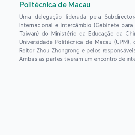
Politécnica de Macau
Uma delegação liderada pela Subdirect
Internacional e Intercâmbio (Gabinete pa
Taiwan) do Ministério da Educação da China
Universidade Politécnica de Macau (UPM), 
Reitor Zhou Zhongrong e pelos responsávei
Ambas as partes tiveram um encontro de int