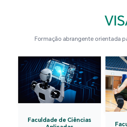
VI
Formação abrangente orientada par
Faculdade de Ciências
Fac
Aplicadas