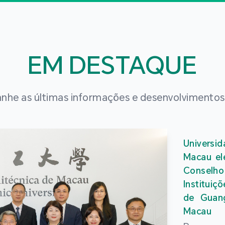
EM DESTAQUE
he as últimas informações e desenvolvimento
Universi
Macau el
Conselho
Instituiç
de Guan
Macau