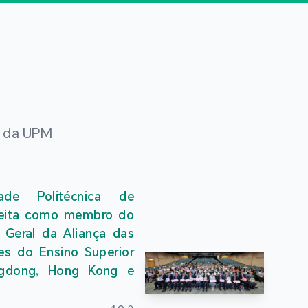
s da UPM
dade Politécnica de
eita como membro do
 Geral da Aliança das
ões do Ensino Superior
gdong, Hong Kong e