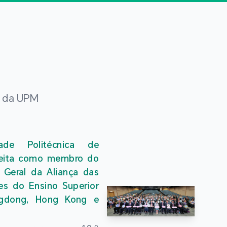
s da UPM
dade Politécnica de
eita como membro do
 Geral da Aliança das
ões do Ensino Superior
gdong, Hong Kong e