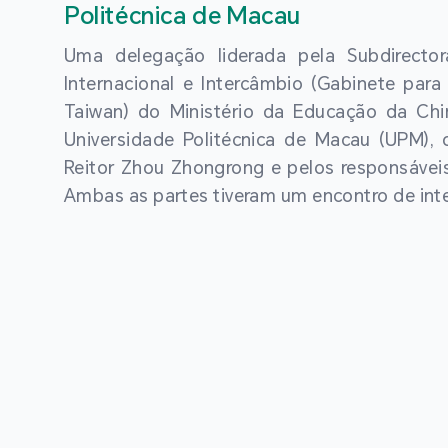
Politécnica de Macau
Uma delegação liderada pela Subdirect
Internacional e Intercâmbio (Gabinete pa
Taiwan) do Ministério da Educação da China
Universidade Politécnica de Macau (UPM), 
Reitor Zhou Zhongrong e pelos responsávei
Ambas as partes tiveram um encontro de int