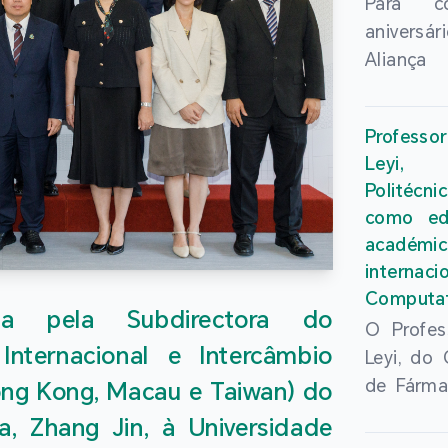
Para c
anivers
Aliança 
Ensino S
Hong 
Profess
aprofu
Leyi, 
inovação
Politécn
superio
como edi
realizou-
acadé
24 de Ju
intern
Chines
Computat
“Confer
da pela Subdirectora do
O Profes
Aliança 
nternacional e Intercâmbio
Leyi, do
Ensino S
de Fárma
ong Kong, Macau e Taiwan) do
Hong Ko
Inteligê
dos Reit
, Zhang Jin, à Universidade
Universi