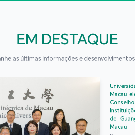
EM DESTAQUE
he as últimas informações e desenvolvimento
Universi
Macau el
Conselho
Instituiç
de Guan
Macau