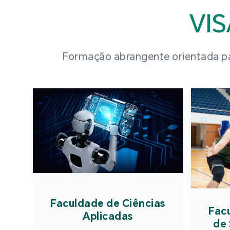
VI
Formação abrangente orientada par
Faculdade de Ciências
Fac
Aplicadas
de 