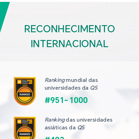
RECONHECIMENTO
INTERNACIONAL
Ranking
 mundial das 
universidades da 
QS
#
951
-
1000
Ranking
 das universidades 
asiáticas da 
QS