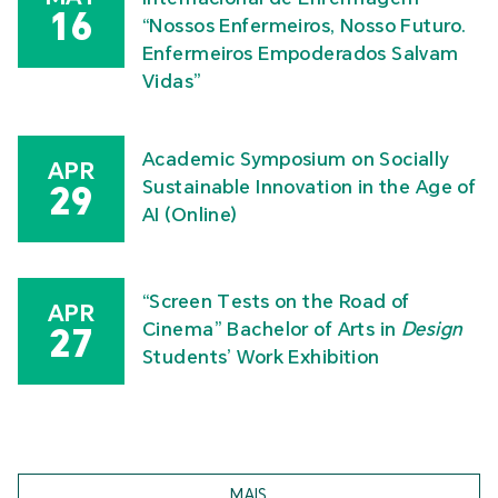
16
“Nossos Enfermeiros, Nosso Futuro.
Enfermeiros Empoderados Salvam
Vidas”
Academic Symposium on Socially
APR
Sustainable Innovation in the Age of
29
AI (Online)
“Screen Tests on the Road of
APR
Cinema” Bachelor of Arts in
Design
27
Students’ Work Exhibition
MAIS