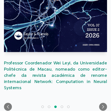
Professor Coordenador Wei Leyi, da Universidade
Politécnica de Macau, nomeado como editor-
chefe da revista académica de renome
internacional Network: Computation in Neural
Systems