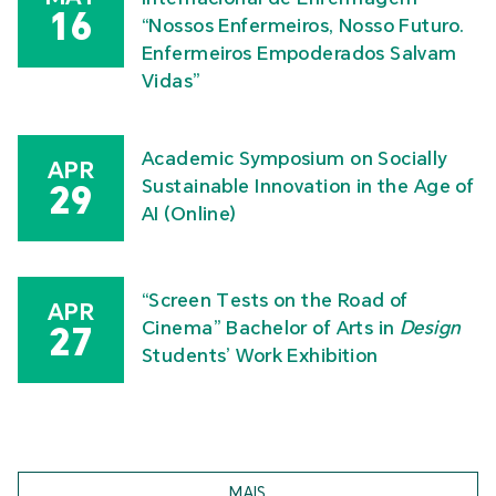
16
“Nossos Enfermeiros, Nosso Futuro.
Enfermeiros Empoderados Salvam
Vidas”
Academic Symposium on Socially
APR
Sustainable Innovation in the Age of
29
AI (Online)
“Screen Tests on the Road of
APR
Cinema” Bachelor of Arts in
Design
27
Students’ Work Exhibition
MAIS