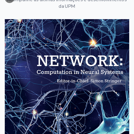
da UPM
UPM realiza trabalhos de prevenção e inspecção
de segurança no período de Verão para garantir
plenamente a segurança de docentes e alunos no
campus