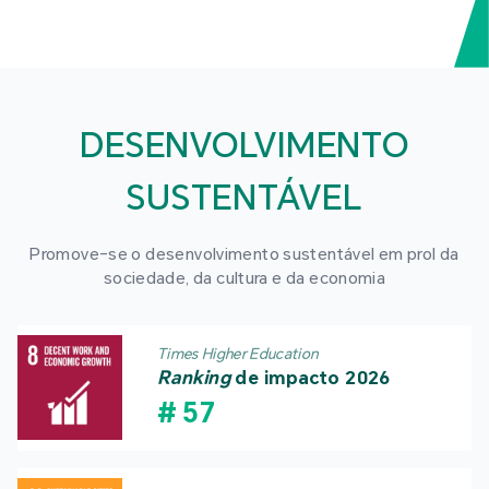
DESENVOLVIMENTO
SUSTENTÁVEL
Promove-se o desenvolvimento sustentável em prol da
sociedade, da cultura e da economia
Times Higher Education
Ranking
de impacto 2026
#
57