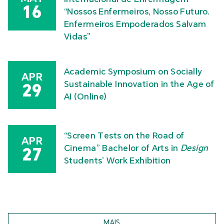
16
“Nossos Enfermeiros, Nosso Futuro.
Enfermeiros Empoderados Salvam
Vidas”
Academic Symposium on Socially
APR
Sustainable Innovation in the Age of
29
AI (Online)
“Screen Tests on the Road of
APR
Cinema” Bachelor of Arts in
Design
27
Students’ Work Exhibition
MAIS