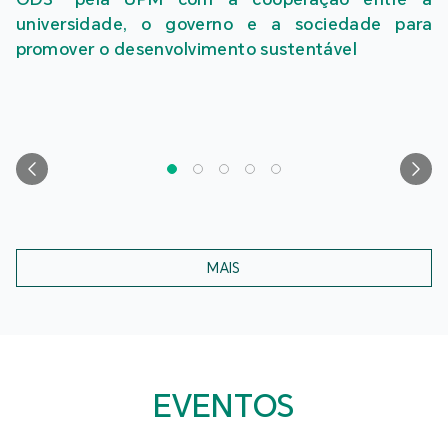
Internacional de Cooperação Ambiental de
Macau 2026 com resultados proveitosos
MAIS
EVENTOS