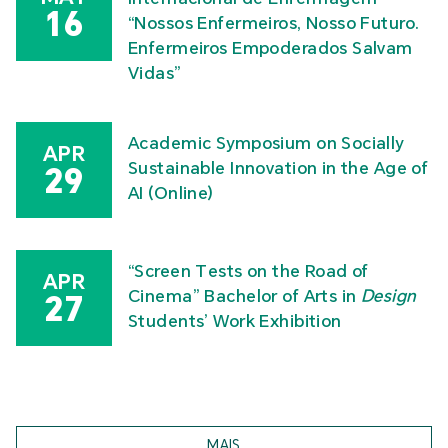
16
“Nossos Enfermeiros, Nosso Futuro.
Enfermeiros Empoderados Salvam
Vidas”
Academic Symposium on Socially
APR
Sustainable Innovation in the Age of
29
AI (Online)
“Screen Tests on the Road of
APR
Cinema” Bachelor of Arts in
Design
27
Students’ Work Exhibition
MAIS