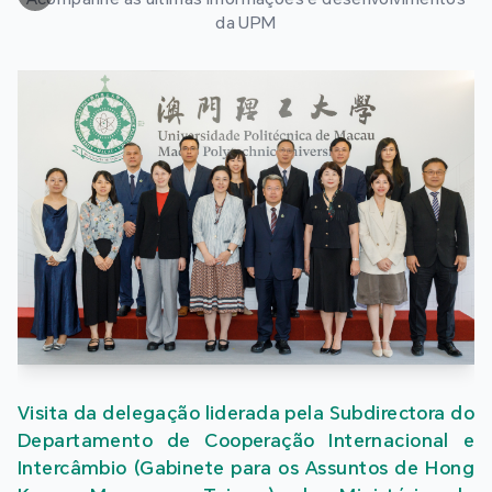
da UPM
Universidade Politécnica de Macau eleita como
membro do Conselho Geral da Aliança das
Instituições do Ensino Superior de Guangdong,
Hong Kong e Macau