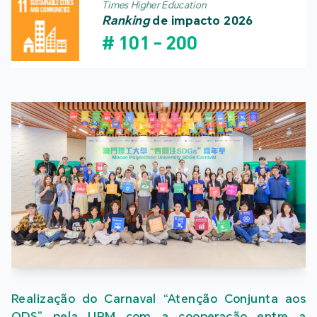
Times Higher Education
Ranking
de impacto 2026
#
101
-
200
Visita dos alunos da UPM ao Fórum e Exposição