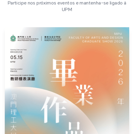
Participe nos próximos eventos e mantenha-se ligado à
UPM