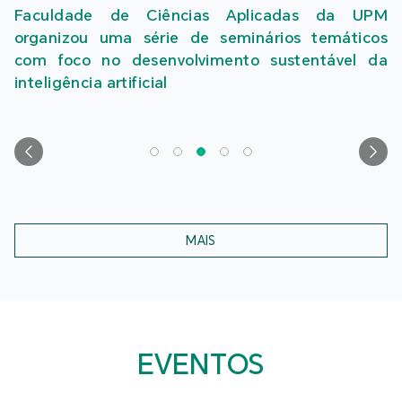
uldade de Ciências Aplicadas da UPM
anizou uma série de seminários temáticos
 foco no desenvolvimento sustentável da
ligência artificial
MAIS
EVENTOS