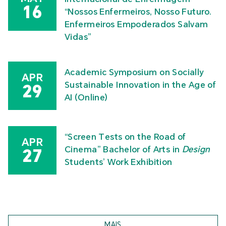
16
“Nossos Enfermeiros, Nosso Futuro.
Enfermeiros Empoderados Salvam
Vidas”
Academic Symposium on Socially
APR
Sustainable Innovation in the Age of
29
AI (Online)
“Screen Tests on the Road of
APR
Cinema” Bachelor of Arts in
Design
27
Students’ Work Exhibition
MAIS